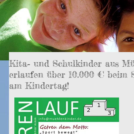
Kita‐ und Schulkinder aus M
erlaufen über 10.000 € beim 
am Kindertag!