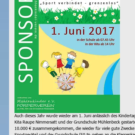
Auch dieses Jahr wurde wieder am 1. Juni anlässlich des Kinderta
Kita Raupe Nimmersatt und der Grundschule Mühlenbeck gestarte
10.000 € zusammengekommen, die wieder für viele gute Zwecke in
Sportgeräte) und der Grundschule (50 % gehen an die Klassenkass